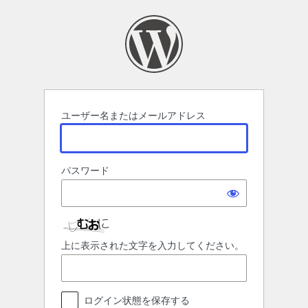
ロ
グ
イ
ン
ユーザー名またはメールアドレス
パスワード
上に表示された文字を入力してください。
ログイン状態を保存する