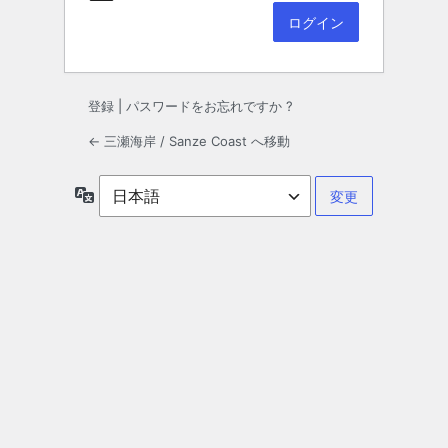
登録
|
パスワードをお忘れですか ?
← 三瀬海岸 / Sanze Coast へ移動
言
語