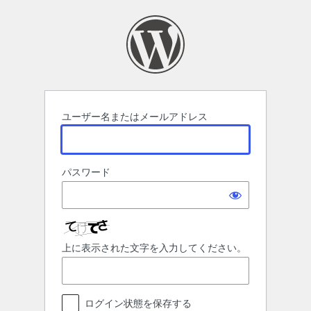
ロ
グ
イ
ン
ユーザー名またはメールアドレス
パスワード
上に表示された文字を入力してください。
ログイン状態を保存する