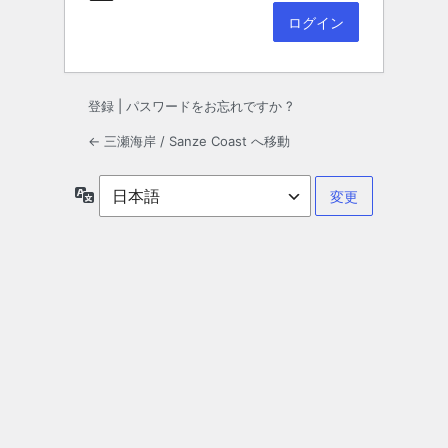
登録
|
パスワードをお忘れですか ?
← 三瀬海岸 / Sanze Coast へ移動
言
語