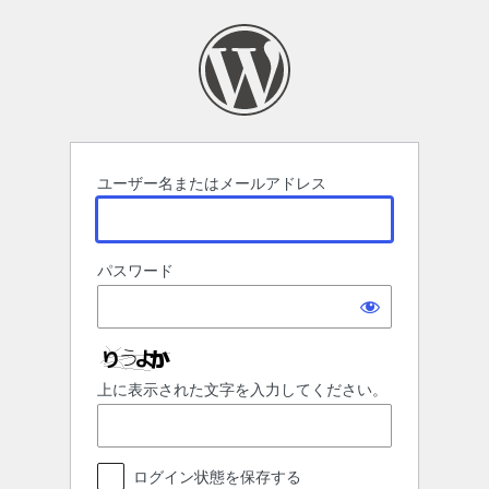
ロ
グ
イ
ン
ユーザー名またはメールアドレス
パスワード
上に表示された文字を入力してください。
ログイン状態を保存する