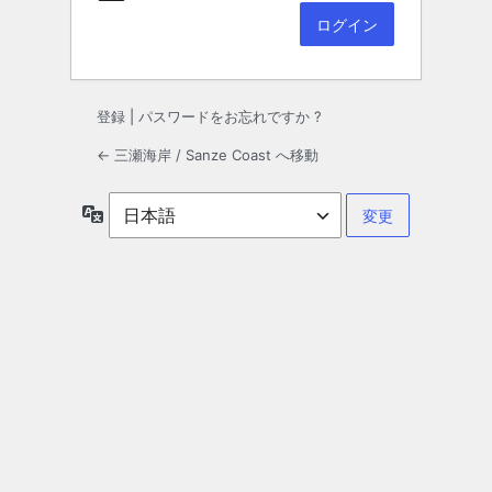
登録
|
パスワードをお忘れですか ?
← 三瀬海岸 / Sanze Coast へ移動
言
語