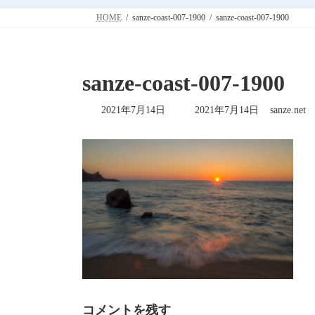
HOME
sanze-coast-007-1900
sanze-coast-007-1900
sanze-coast-007-1900
最
2021年7月14日
2021年7月14日
sanze.net
終
更
新
日
時
:
コメントを残す