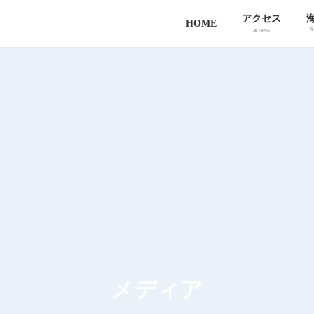
アクセス
HOME
access
S
メディア