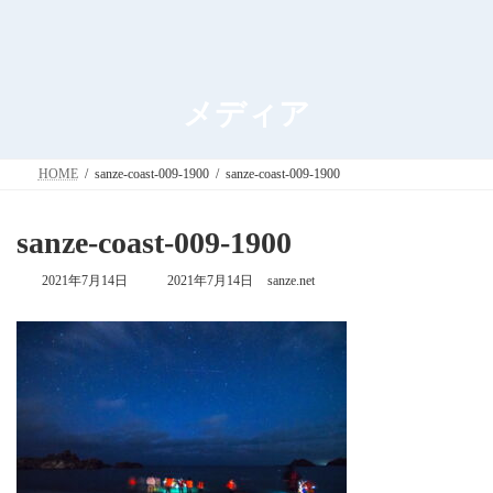
メディア
HOME
sanze-coast-009-1900
sanze-coast-009-1900
sanze-coast-009-1900
最
2021年7月14日
2021年7月14日
sanze.net
終
更
新
日
時
: