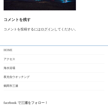
コメントを残す
コメントを投稿するには
ログイン
してください。
HOME
アクセス
海水浴場
夜光虫ウオッチング
鶴岡市三瀬
facebook で三瀬をフォロー！