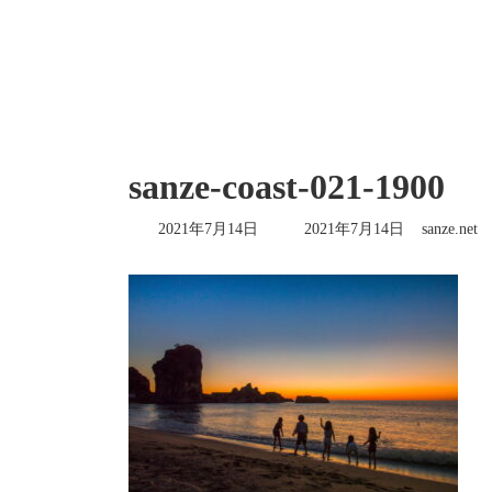
sanze-coast-021-1900
最
2021年7月14日
2021年7月14日
sanze.net
終
更
新
日
時
: