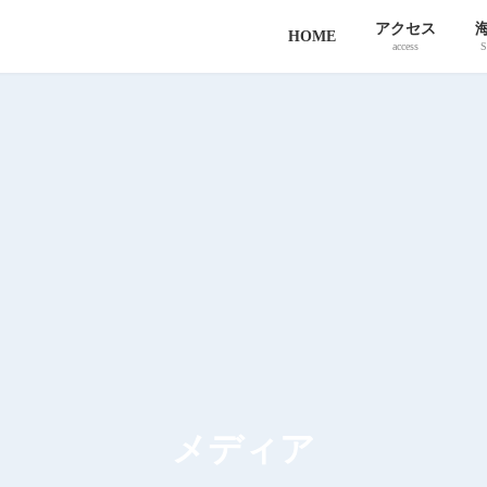
アクセス
HOME
access
S
メディア