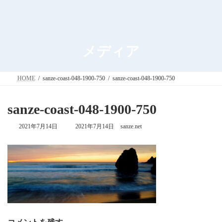
メディア
HOME
sanze-coast-048-1900-750
sanze-coast-048-1900-750
sanze-coast-048-1900-750
最
2021年7月14日
2021年7月14日
sanze.net
終
更
新
日
時
: