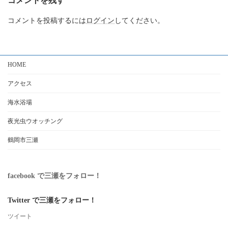
コメントを残す
コメントを投稿するには
ログイン
してください。
HOME
アクセス
海水浴場
夜光虫ウオッチング
鶴岡市三瀬
facebook で三瀬をフォロー！
Twitter で三瀬をフォロー！
ツイート